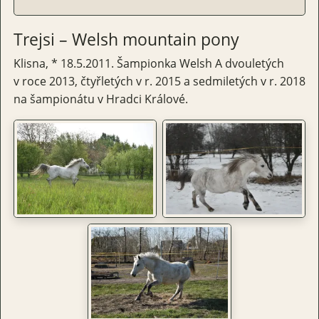
Trejsi – Welsh mountain pony
Klisna, * 18.5.2011. Šampionka Welsh A dvouletých
v roce 2013, čtyřletých v r. 2015 a sedmiletých v r. 2018
na šampionátu v Hradci Králové.