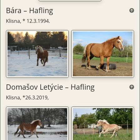
Bára – Hafling
Klisna, * 12.3.1994.
Domašov Letýcie – Hafling
Klisna, *26.3.2019,